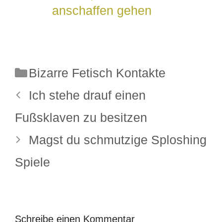
anschaffen gehen
Kategorien
Bizarre Fetisch Kontakte
Ich stehe drauf einen
Fußsklaven zu besitzen
Magst du schmutzige Sploshing
Spiele
Schreibe einen Kommentar